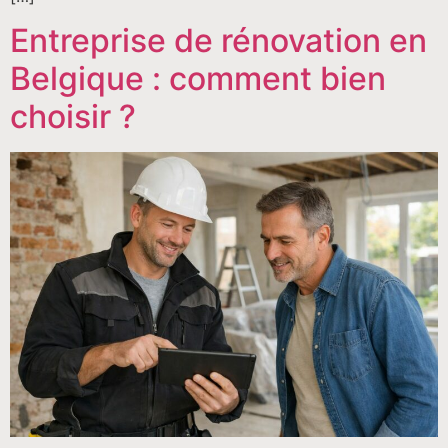
Entreprise de rénovation en
Belgique : comment bien
choisir ?