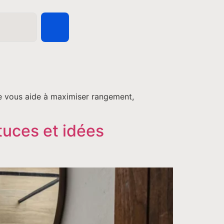
de vous aide à maximiser rangement,
tuces et idées