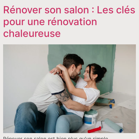
Rénover son salon : Les clés
pour une rénovation
chaleureuse
Rénover son salon est bien plus qu’un simple