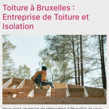
Toiture à Bruxelles :
Entreprise de Toiture et
Isolation
Vous avez un projet de rénovation à Bruxelles et vous