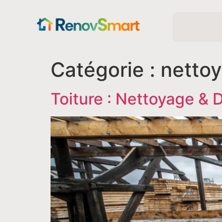
Catégorie :
netto
Toiture : Nettoyage &