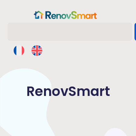
RenovSmart