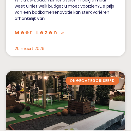
Wilt u uw badkamer renoveren in België maar
weet u niet welk budget u moet voorzien?De prijs
van een badkamerrenovatie kan sterk variëren
afhankelijk van
Meer Lezen »
20 maart 2026
ONGECATEGORISEERD